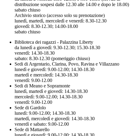
distribuzione sospesi dalle 12.30 alle 14.00 e dopo le 18.00)
sabato chiuso
Archivio storico (accesso solo su prenotazione)
lunedì, martedì, mercoledì e venerdì: 8.30-12.30
giovedì: 8.30-12.30; 14.00-18.00
sabato chiuso
Biblioteca dei ragazzi - Palazzina Liberty
da lunedì a giovedì: 9.30-12.30; 15.30-18.30
venerdì: 14.30-18.30
sabato: 8.30-12.30 (pomeriggio chiuso)
Sedi di Argentario, Clarina, Povo, Ravina e Villazzano
lunedì e giovedì: 9.00-12.00; 14.30-18.30
martedì e mercoledì: 14.30-18.30
venerdì: 9.00-12.00
Sedi di Meano e Sopramonte
lunedì, martedì e giovedì: 14.30-18.30
mercoledì: 9.00-12.00; 14.30-18.30
venerdì: 9.00-12.00
Sede di Gardolo
lunedì: 9.00-12.00; 14.30-18.30
martedì, mercoledì e giovedì: 14.30-18.30
venerdì e sabato: 9.00-12.00
Sede di Mattarello
lunedì e giovedì: 9.00-12.00; 14.30-18.30