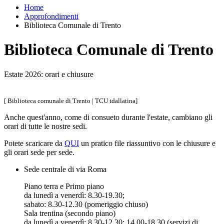
Home
Approfondimenti
Biblioteca Comunale di Trento
Biblioteca Comunale di Trento
Estate 2026: orari e chiusure
[ Biblioteca comunale di Trento | TCU tdallatina]
Anche quest'anno, come di consueto durante l'estate, cambiano gli
orari di tutte le nostre sedi.
Potete scaricare da
QUI
un pratico file riassuntivo con le chiusure e
gli orari sede per sede.
Sede centrale di via Roma
Piano terra e Primo piano
da lunedì a venerdì: 8.30-19.30;
sabato: 8.30-12.30 (pomeriggio chiuso)
Sala trentina (secondo piano)
da lunedì a venerdì: 8.30-12.30; 14.00-18.30 (servizi di