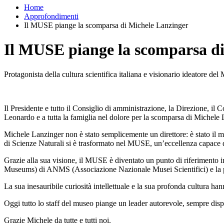
Home
Approfondimenti
Il MUSE piange la scomparsa di Michele Lanzinger
Il MUSE piange la scomparsa d
Protagonista della cultura scientifica italiana e visionario ideatore d
Il Presidente e tutto il Consiglio di amministrazione, la Direzione, il
Leonardo e a tutta la famiglia nel dolore per la scomparsa di Michele L
Michele Lanzinger non è stato semplicemente un direttore: è stato il m
di Scienze Naturali si è trasformato nel MUSE, un’eccellenza capace di c
Grazie alla sua visione, il MUSE è diventato un punto di riferimento in
Museums) di ANMS (Associazione Nazionale Musei Scientifici) e la 
La sua inesauribile curiosità intellettuale e la sua profonda cultura han
Oggi tutto lo staff del museo piange un leader autorevole, sempre disp
Grazie Michele da tutte e tutti noi.