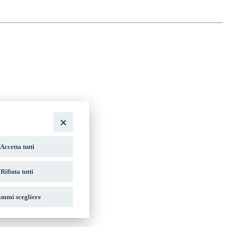
Accetta tutti
Rifiuta tutti
mmi scegliere