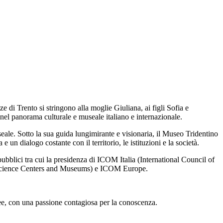
 di Trento si stringono alla moglie Giuliana, ai figli Sofia e
 nel panorama culturale e museale italiano e internazionale.
eale. Sotto la sua guida lungimirante e visionaria, il Museo Tridentino
un dialogo costante con il territorio, le istituzioni e la società.
ubblici tra cui la presidenza di ICOM Italia (International Council of
f Science Centers and Museums) e ICOM Europe.
dee, con una passione contagiosa per la conoscenza.