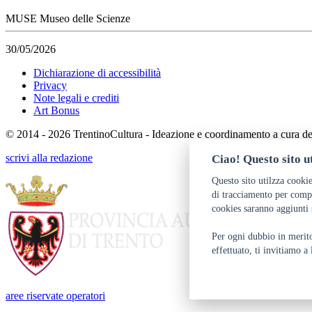
MUSE Museo delle Scienze
30/05/2026
Dichiarazione di accessibilità
Privacy
Note legali e crediti
Art Bonus
© 2014 - 2026 TrentinoCultura - Ideazione e coordinamento a cura d
scrivi alla redazione
Ciao! Questo sito ut
Questo sito utilzza cookie
di tracciamento per compr
cookies saranno aggiunti 
Per ogni dubbio in merito 
effettuato, ti invitiamo a
aree riservate operatori