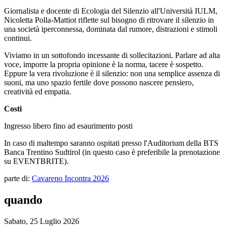
Giornalista e docente di Ecologia del Silenzio all'Università IULM,
Nicoletta Polla-Mattiot riflette sul bisogno di ritrovare il silenzio in
una società iperconnessa, dominata dal rumore, distrazioni e stimoli
continui.
Viviamo in un sottofondo incessante di sollecitazioni. Parlare ad alta
voce, imporre la propria opinione è la norma, tacere è sospetto.
Eppure la vera rivoluzione è il silenzio: non una semplice assenza di
suoni, ma uno spazio fertile dove possono nascere pensiero,
creatività ed empatia.
Costi
Ingresso libero fino ad esaurimento posti
In caso di maltempo saranno ospitati presso l'Auditorium della BTS
Banca Trentino Sudtirol (in questo caso è preferibile la prenotazione
su EVENTBRITE).
parte di:
Cavareno Incontra 2026
quando
Sabato, 25 Luglio 2026