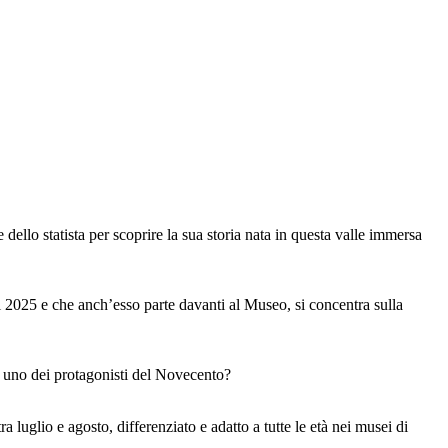
llo statista per scoprire la sua storia nata in questa valle immersa
el 2025 e che anch’esso parte davanti al Museo, si concentra sulla
o uno dei protagonisti del Novecento?
a luglio e agosto, differenziato e adatto a tutte le età nei musei di