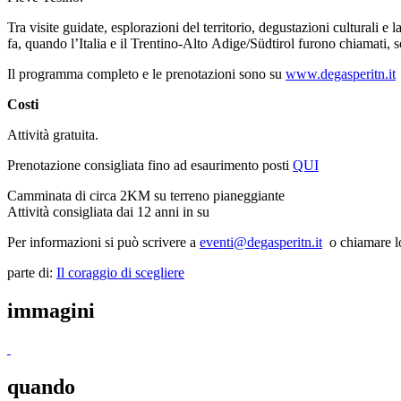
Tra visite guidate, esplorazioni del territorio, degustazioni culturali e
fa, quando l’Italia e il Trentino-Alto Adige/Südtirol furono chiamati, so
Il programma completo e le prenotazioni sono su
www.degasperitn.it
Costi
Attività gratuita.
Prenotazione consigliata fino ad esaurimento posti
QUI
Camminata di circa 2KM su terreno pianeggiante
Attività consigliata dai 12 anni in su
Per informazioni si può scrivere a
eventi@degasperitn.it
o chiamare lo 
parte di:
Il coraggio di scegliere
immagini
quando