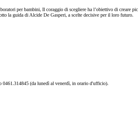
 laboratori per bambini, Il coraggio di scegliere ha l’obiettivo di creare p
tto la guida di Alcide De Gasperi, a scelte decisive per il loro futuro.
0461.314845 (da lunedì al venerdì, in orario d'ufficio).