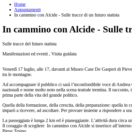
Home
Appuntamenti
In cammino con Alcide - Sulle tracce di un futuro statista
In cammino con Alcide - Sulle tr
Sulle tracce del futuro statista
Manifestazioni ed eventi , Visita guidata
Venerdì 17 luglio, alle 17, davanti al Museo Case De Gasperi di Pieve 
tra le montagne.
Ad accompagnare il pubblico ci sarà l’inconfondibile voce di Andrea Ca
nazionali e nome molto noto nella scena teatrale trentina. Il racconto,
prima parte della vita del grande politico.
Quella della formazione, della crescita, della preparazione: quella in c
imparò a ricevere, ad ascoltare. Per provare insieme a rispondere a 
La passeggiata è lunga 2 km ed è pianeggiante. L’attività dura circa un’
Il coraggio di scegliere In cammino con Alcide si inserisce all’interno de
Pieve Tesino.