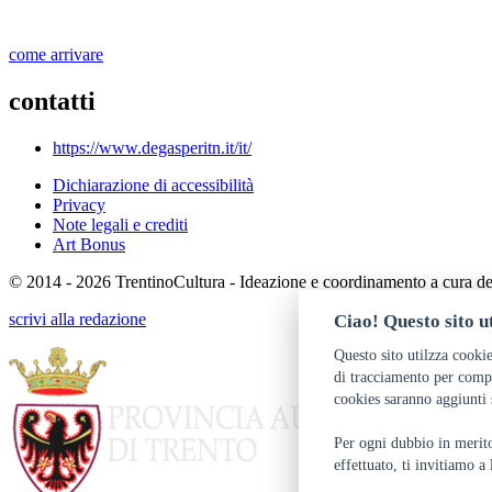
come arrivare
contatti
https://www.degasperitn.it/it/
Dichiarazione di accessibilità
Privacy
Note legali e crediti
Art Bonus
© 2014 - 2026 TrentinoCultura - Ideazione e coordinamento a cura d
scrivi alla redazione
Ciao! Questo sito ut
Questo sito utilzza cookie
di tracciamento per compr
cookies saranno aggiunti 
Per ogni dubbio in merito 
effettuato, ti invitiamo a