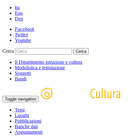
Ita
Eng
Deu
Facebook
Twitter
Youtube
Cerca
Cerca
Il Dipartimento istruzione e cultura
Modulistica e legislazione
Soggetti
Bandi
Toggle navigation
Temi
Luoghi
Pubblicazioni
Banche dati
Appuntamenti