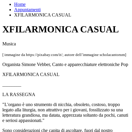
Home
Appuntamenti
XFILARMONICA CASUAL
XFILARMONICA CASUAL
Musica
[ immagine da https://pixabay.com/it/; autore dell’immagine scholacantorum]
Organista Simone Vebber, Canto e apparecchiature elettroniche Pop
XFILARMONICA CASUAL
________
LA RASSEGNA
"L'organo è uno strumento di nicchia, obsoleto, costoso, troppo
legato alla liturgia, non attrattivo per i giovani, fossilizzato su una
letteratura grandiosa, ma datata, apprezzata soltanto da pochi, canuti
e seriosi appassionati."
Sono considerazioni che capita di ascoltare, fuori dal nostro