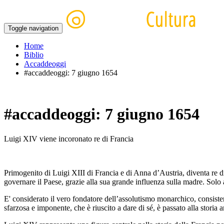
Toggle navigation
Home
Biblio
Accaddeoggi
#accaddeoggi: 7 giugno 1654
#accaddeoggi: 7 giugno 1654
Luigi XIV viene incoronato re di Francia
Primogenito di Luigi XIII di Francia e di Anna d’Austria, diventa re di 
governare il Paese, grazie alla sua grande influenza sulla madre. Solo a
E' considerato il vero fondatore dell’assolutismo monarchico, consiste
sfarzosa e imponente, che è riuscito a dare di sé, è passato alla storia