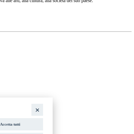
alle arti, alla cultura, alla società del suo paese.
Accetta tutti