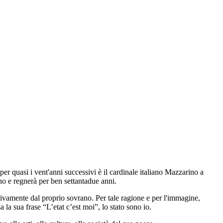
per quasi i vent'anni successivi è il cardinale italiano Mazzarino a
ano e regnerà per ben settantadue anni.
sivamente dal proprio sovrano. Per tale ragione e per l'immagine,
la sua frase “L’etat c’est moi”, lo stato sono io.