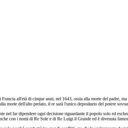
Francia all'età di cinque anni, nel 1643, ossia alla morte del padre, ma 
lla morte dell'alto prelato, il re sarà l'unico depositario del potere sovr
nte nel far dipendere ogni decisione riguardante il popolo solo ed esclu
 anche con i nomi di Re Sole e di Re Luigi il Grande ed è divenuta famosa 