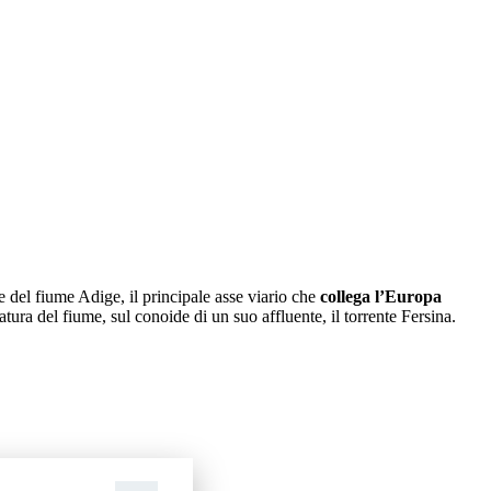
e del fiume Adige, il principale asse viario che
collega l’Europa
tura del fiume, sul conoide di un suo affluente, il torrente Fersina.