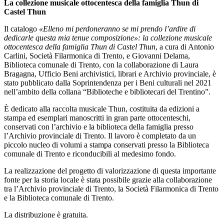
La collezione musicale ottocentesca della famiglia Thun di
Castel Thun
Il catalogo
«Elleno mi perdoneranno se mi prendo l’ardire di
dedicarle questa mia tenue composizione»: la collezione musicale
ottocentesca della famiglia Thun di Castel Thun
, a cura di Antonio
Carlini, Società Filarmonica di Trento, e Giovanni Delama,
Biblioteca comunale di Trento, con la collaborazione di Laura
Bragagna, Ufficio Beni archivistici, librari e Archivio provinciale, è
stato pubblicato dalla Soprintendenza per i Beni culturali nel 2021
nell’ambito della collana “Biblioteche e bibliotecari del Trentino”.
È dedicato alla raccolta musicale Thun, costituita da edizioni a
stampa ed esemplari manoscritti in gran parte ottocenteschi,
conservati con l’archivio e la biblioteca della famiglia presso
l’Archivio provinciale di Trento. Il lavoro è completato da un
piccolo nucleo di volumi a stampa conservati presso la Biblioteca
comunale di Trento e riconducibili al medesimo fondo.
La realizzazione del progetto di valorizzazione di questa importante
fonte per la storia locale è stata possibile grazie alla collaborazione
tra l’Archivio provinciale di Trento, la Società Filarmonica di Trento
e la Biblioteca comunale di Trento.
La distribuzione è gratuita.