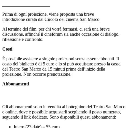
_____________________
Prima di ogni proiezione, viene proposta una breve
introduzione curata dal Circolo del cinema San Marco.
Al termine del film, per chi vorrà fermarsi, ci sarà una breve
discussione, affinché il cineforum sia anche occasione di dialogo,
riflessione e confronto.
Costi
È possibile assistere a singole proiezioni senza essere abbonati. Il
costo del biglietto è di 5 euro e lo si può acquistare presso la cassa
del Teatro San Marco da 15 minuti prima dell’inizio della
proiezione. Non occorre prenotazione.
Abbonamenti
Gli abbonamenti sono in vendita al botteghino del Teatro San Marco
e online, dove è possibile acquistarli scegliendo il posto numerato,
seguendo il link dedicato
.
Sono disponibili questi abbonamenti:
Intero (23 date) – 55 euro