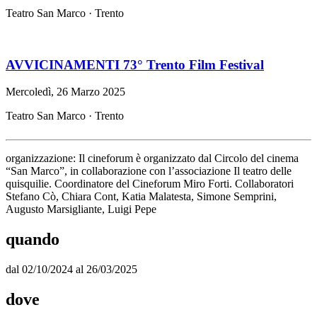
Teatro San Marco · Trento
AVVICINAMENTI 73° Trento Film Festival
Mercoledì, 26 Marzo 2025
Teatro San Marco · Trento
organizzazione: Il cineforum è organizzato dal Circolo del cinema
“San Marco”, in collaborazione con l’associazione Il teatro delle
quisquilie. Coordinatore del Cineforum Miro Forti. Collaboratori
Stefano Cò, Chiara Cont, Katia Malatesta, Simone Semprini,
Augusto Marsigliante, Luigi Pepe
quando
dal 02/10/2024 al 26/03/2025
dove