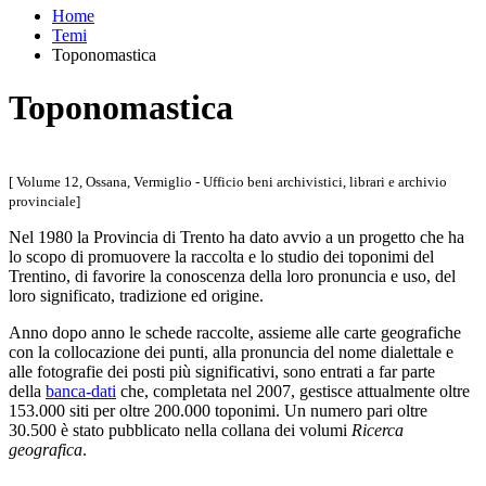
Home
Temi
Toponomastica
Toponomastica
[ Volume 12, Ossana, Vermiglio - Ufficio beni archivistici, librari e archivio
provinciale]
Nel 1980 la Provincia di Trento ha dato avvio a un progetto che ha
lo scopo di promuovere la raccolta e lo studio dei toponimi del
Trentino, di favorire la conoscenza della loro pronuncia e uso, del
loro significato, tradizione ed origine.
Anno dopo anno le schede raccolte, assieme alle carte geografiche
con la collocazione dei punti, alla pronuncia del nome dialettale e
alle fotografie dei posti più significativi, sono entrati a far parte
della
banca-dati
che, completata nel 2007, gestisce attualmente oltre
153.000 siti per oltre 200.000 toponimi. Un numero pari oltre
30.500 è stato pubblicato nella collana dei volumi
Ricerca
geografica
.