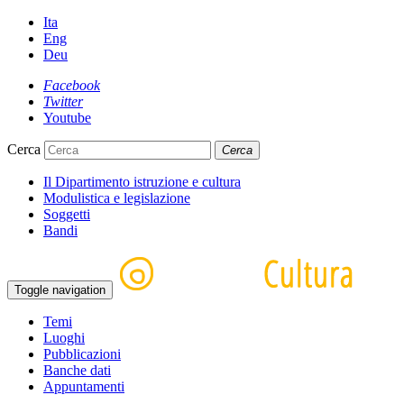
Ita
Eng
Deu
Facebook
Twitter
Youtube
Cerca
Cerca
Il Dipartimento istruzione e cultura
Modulistica e legislazione
Soggetti
Bandi
Toggle navigation
Temi
Luoghi
Pubblicazioni
Banche dati
Appuntamenti